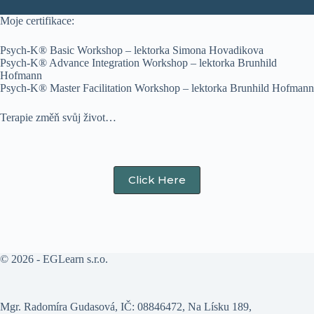
Moje certifikace:
Psych-K® Basic Workshop – lektorka Simona Hovadikova
Psych-K® Advance Integration Workshop – lektorka Brunhild
Hofmann
Psych-K® Master Facilitation Workshop – lektorka Brunhild Hofmann
Terapie změň svůj život…
Click Here
© 2026 - EGLearn s.r.o.
Mgr. Radomíra Gudasová, IČ: 08846472, Na Lísku 189,